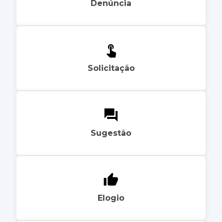
Denúncia
Solicitação
Sugestão
Elogio