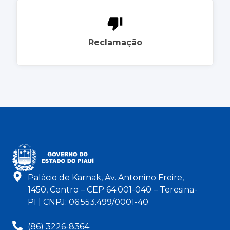
Reclamação
Palácio de Karnak, Av. Antonino Freire,
1450, Centro – CEP 64.001-040 – Teresina-
PI | CNPJ: 06.553.499/0001-40
(86) 3226-8364