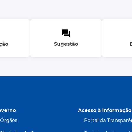
ação
Sugestão
overno
Acesso à Informação
Órgãos
Portal da Transparê