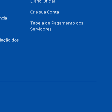
Diário Oficial
Crie sua Conta
ncia
Tabela de Pagamento dos
Servidores
iação dos