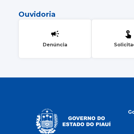
Ouvidoria
Denúncia
Solicit
G