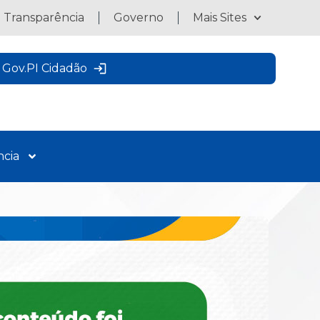
a Transparência
Governo
Mais Sites
Gov.PI Cidadão
ncia