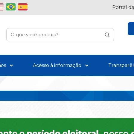
Portal d
ãos
Acesso à informação
Transparê