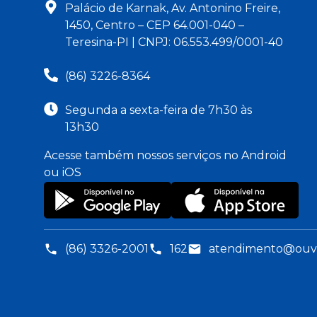
Palácio de Karnak, Av. Antonino Freire,
1450, Centro – CEP 64.001-040 –
Teresina-PI | CNPJ: 06.553.499/0001-40
(86) 3226-8364
Segunda a sexta-feira de 7h30 às
13h30
Acesse também nossos serviços no Android
ou iOS
(86) 3326-2001
162
atendimento@ouvid