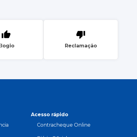
Elogio
Reclamação
Acesso rápido
ncia
Contracheque Online