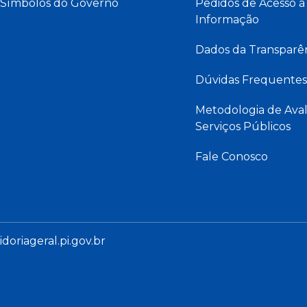
Símbolos do Governo
Pedidos de Acesso à
Informação
Dados da Transparê
Dúvidas Frequentes
Metodologia de Aval
Serviços Públicos
Fale Conosco
oriageral.pi.gov.br